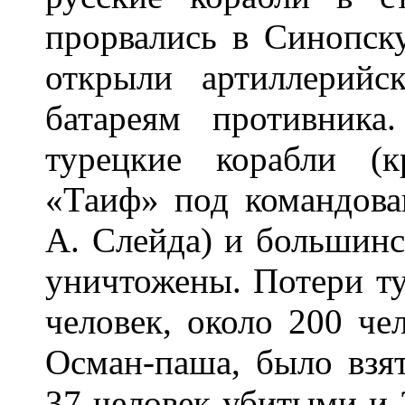
прорвались в Синопску
открыли артиллерий
батареям противник
турецкие корабли (
«Таиф» под командова
А. Слейда) и большинс
уничтожены. Потери ту
человек, около 200 че
Осман-паша, было взят
37 человек убитыми и 