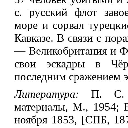
с. русский флот заво
море и сорвал турецки
Кавказе. В связи с по
— Великобритания и Фр
свои эскадры в Чёр
последним сражением э
Литература:
П. С.
материалы, М., 1954; 
ноября 1853, [СПБ, 187