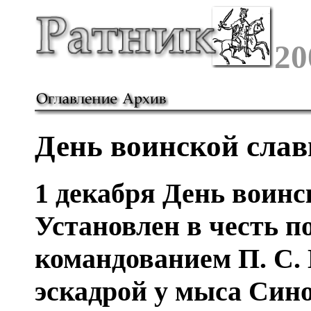
20
День воинской слав
1 декабря День воинс
Установлен в честь п
командованием П. С.
эскадрой у мыса Синоп