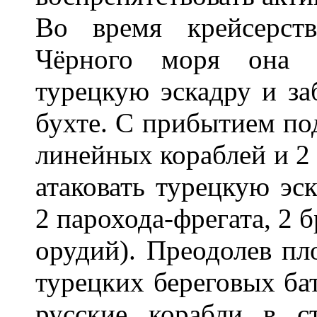
Во время крейсерст
Чёрного моря она 8
турецкую эскадру и за
бухте. С прибытием по
линейных кораблей и 2 
атаковать турецкую эск
2 парохода-фрегата, 2 б
орудий). Преодолев пл
турецких береговых бат
русские корабли в с