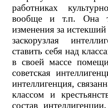
работниках культур
вообще и т.п. Она 
изменения за истекший 
заскорузлая интелли
ставить себя над класс
в своей массе помещ
советская интеллиген
интеллигенция, связан
классом и крестьянст
состав интеллигенции