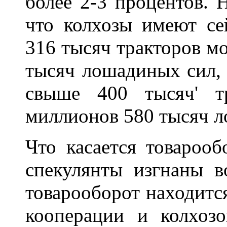
более 2-3 процентов. Н
что колхозы имеют се
316 тысяч тракторов м
тысяч лошадиных сил, 
свыше 400 тысяч' т
миллионов 580 тысяч л
Что касается товарооб
спекулянты изгнаны в
товарооборот находится
кооперации и колхозо