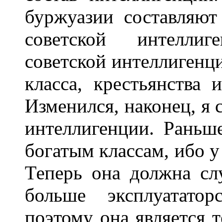
буржуазии составляю
советской интеллиг
советской интеллигенци
класса, крестьянства 
Изменился, наконец, я 
интеллигенции. Раньш
богатым классам, ибо у
Теперь она должна сл
больше эксплуатато
поэтому она является 