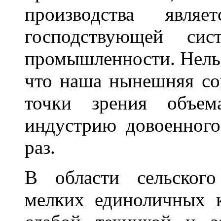
производства являе
господствующей си
промышленности. Нельз
что наша нынешняя со
точки зрения объем
индустрию довоенного
раз.
В области сельского
мелких единоличных к