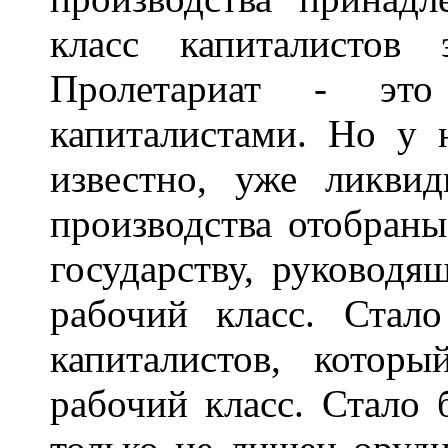
класс капиталистов э
Пролетариат - это 
капиталистами. Но у н
известно, уже ликвид
производства отобраны
государству, руководя
рабочий класс. Стал
капиталистов, котор
рабочий класс. Стало 