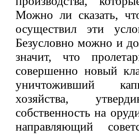
производства, котор
Можно ли сказать, ч
осуществил эти усло
Безусловно можно и до
значит, что пролет
совершенно новый кла
уничтоживший капи
хозяйства, утверд
собственность на оруди
направляющий сове