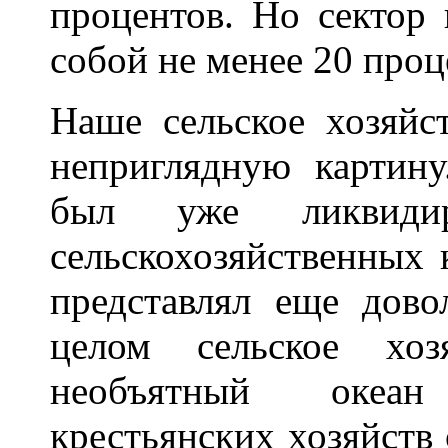
процентов. Но сектор 
собой не менее 20 про
Наше сельское хозяйс
неприглядную картину
был уже ликвиди
сельскохозяйственных к
представлял еще дово
целом сельское хоз
необъятный океа
крестьянских хозяйств 