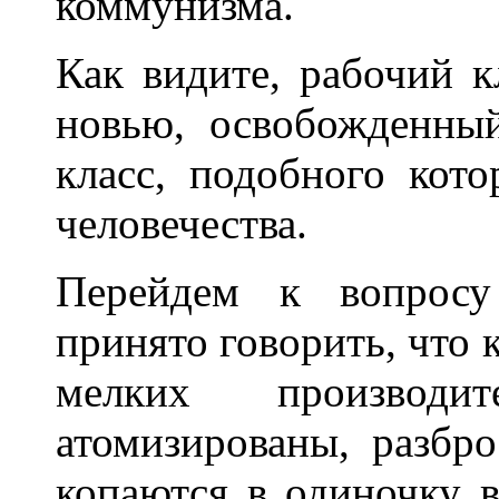
коммунизма.
Как видите, рабочий 
новью, освобожденный
класс, подобного кот
человечества.
Перейдем к вопросу
принято говорить, что к
мелких производи
атомизированы, разбр
копаются в одиночку в