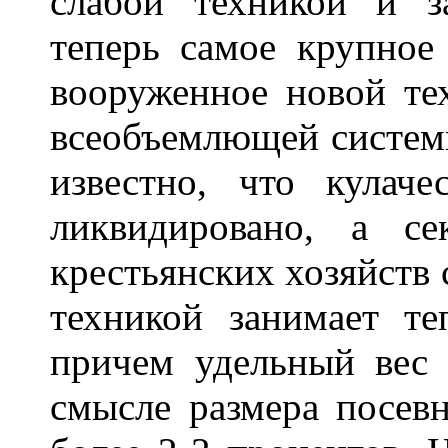
слабой техникой и 
теперь самое крупное
вооруженное новой те
всеобъемлющей системы
известно, что кулаче
ликвидировано, а с
крестьянских хозяйств 
техникой занимает те
причем удельный вес 
смысле размера посев