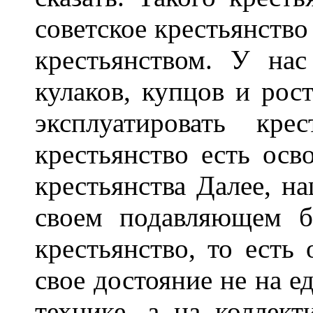
советское крестьянств
крестьянством. У на
кулаков, купцов и рос
эксплуатировать кр
крестьянство есть осв
крестьянства Далее, на
своем подавляющем б
крестьянство, то есть
свое достояние не на е
технике, а на коллек