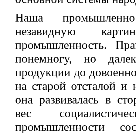
Наша промышленнос
незавидную карти
промышленность. Прав
понемногу, но дале
продукции до довоенно
на старой отсталой и 
она развивалась в ст
вес социалистич
промышленности со