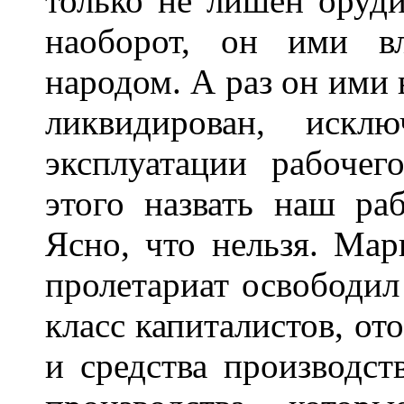
только не лишен оруди
наоборот, он ими в
народом. А раз он ими в
ликвидирован, искл
эксплуатации рабоче
этого назвать наш ра
Ясно, что нельзя. Мар
пролетариат освободил
класс капиталистов, от
и средства производст