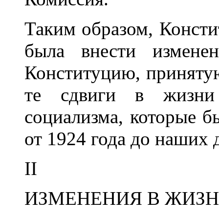
Таким образом, Конст
была внести измене
Конституцию, принятую
те сдвиги в жизн
социализма, которые б
от 1924 года до наших 
II
ИЗМЕНЕНИЯ В ЖИЗН