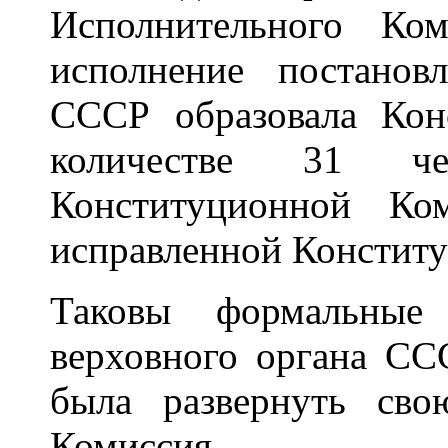
Исполнительного К
исполнение постанов
СССР образовала Ко
количестве 31 че
Конституционной Ко
исправленной Констит
Таковы формальные
верховного органа СС
была развернуть сво
Комиссия.