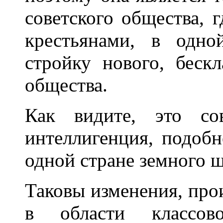
советского общества, 
крестьянами, в одн
стройку нового, бескл
общества.
Как видите, это со
интеллигенция, подобн
одной стране земного ш
Таковы изменения, про
в области классово