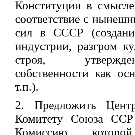
Конституции в смысле
соответствие с нынеш
сил в СССР (создани
индустрии, разгром ку
строя, утвержде
собственности как ос
т.п.).
2. Предложить Цент
Комитету Союза ССР
Комиссию, которо