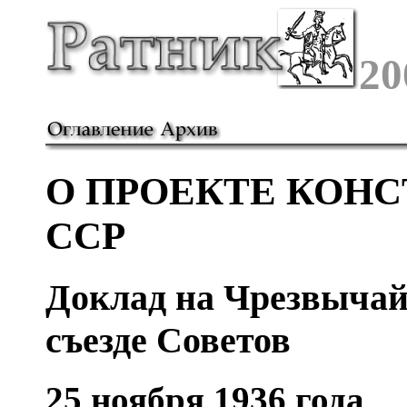
20
О ПРОЕКТЕ КОН
ССР
Доклад на Чрезвычай
съезде Советов
25 ноября 1936 года