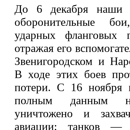
До 6 декабря наши 
оборонительные бои
ударных фланговых 
отражая его вспомогат
Звенигородском и Нар
В ходе этих боев про
потери. С 16 ноября 
полным данным н
уничтожено и захва
авиации: танков —