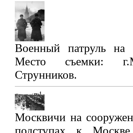
Военный патруль на
Место съемки: г.
Струнников.
Москвичи на сооружен
подступах к Москве