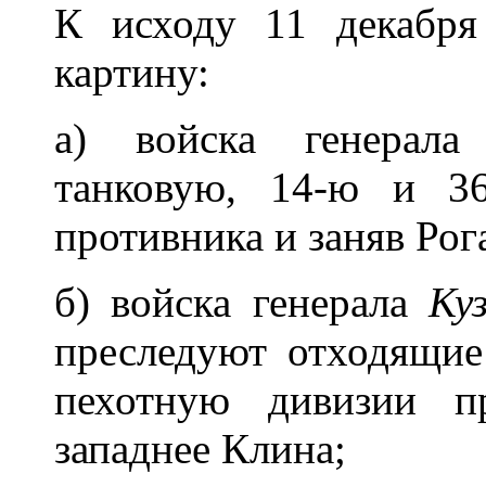
К исходу 11 декабр
картину:
а) войска генерал
танковую, 14-ю и 3
противника и заняв Рог
б) войска генерала
Ку
преследуют отходящие
пехотную дивизии п
западнее Клина;