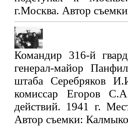
г.Москва. Автор съемки
Командир 316-й гвард
генерал-майор Панфи
штаба Серебряков И.
комиссар Егоров С.
действий. 1941 г. Мес
Автор съемки: Калмыко