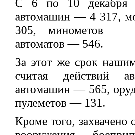
С 6 по 10 декабря 
автомашин — 4 317, м
305, минометов — 
автоматов — 546.
За этот же срок наши
считая действий а
автомашин — 565, ору
пулеметов — 131.
Кроме того, захвачено 
вооружения, боепри