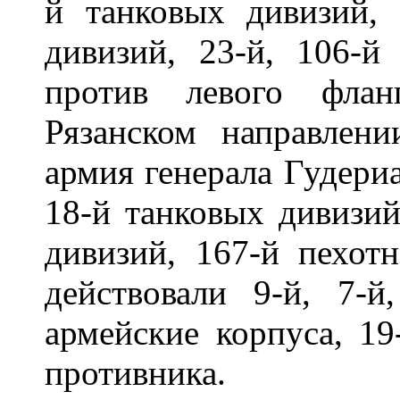
й танковых дивизий,
дивизий, 23-й, 106-й
против левого флан
Рязанском направлен
армия генерала Гудериан
18-й танковых дивизий
дивизий, 167-й пехот
действовали 9-й, 7-й
армейские корпуса, 19
противника.