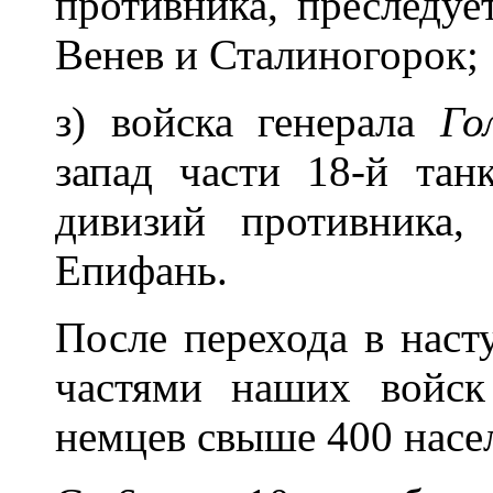
противника, преследуе
Венев и Сталиногорок;
з) войска генерала
Го
запад части 18-й тан
дивизий противника,
Епифань.
После перехода в наст
частями наших войск
немцев свыше 400 насе