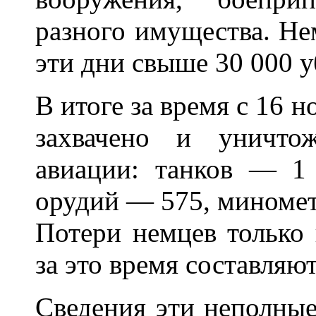
разного имущества. Не
эти дни свыше 30 000 
В итоге за время с 16 н
захвачено и уничто
авиации: танков — 1
орудий — 575, миномет
Потери немцев только
за это время составляю
Сведения эти неполные