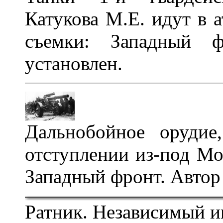
Катукова М.Е. идут в а
съемки: Западный ф
установлен.
Дальнобойное оруди
отступлении из-под М
Западный фронт. Автор
Ратник. Независимый и