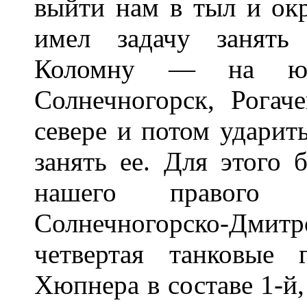
выйти нам в тыл и ок
имел задачу занять
Коломну — на юге
Солнечногорск, Рога
севере и потом ударит
занять ее. Для этого 
нашего правого 
Солнечногорско-Дмитро
четвертая танковые
Хюпнера в составе 1-й, 