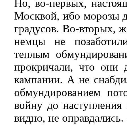
Но, во-первых, настоя
Москвой, ибо морозы д
градусов. Во-вторых, ж
немцы не позаботил
теплым обмундирован
прокричали, что они 
кампании. А не снабд
обмундированием пото
войну до наступления
видно, не оправдались