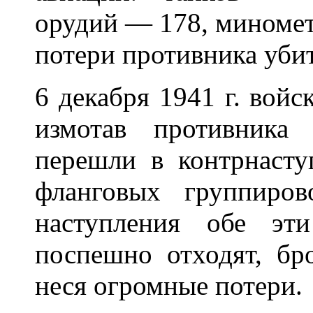
орудий — 178, миномет
потери противника уби
6 декабря 1941 г. войс
измотав противника
перешли в контрнасту
фланговых группиров
наступления обе эт
поспешно отходят, бр
неся огромные потери.