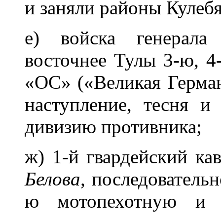
и заняли районы Кулеб
е) войска генерала
восточнее Тулы 3-ю, 4
«ОС» («Великая Герман
наступление, тесня и
дивизию противника;
ж) 1-й гвардейский ка
Белова,
последовательн
ю мотопехотную и 