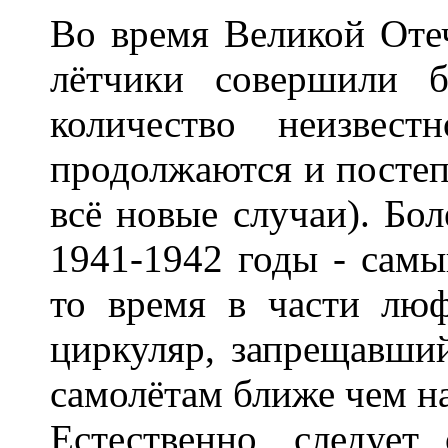
Во время Великой Оте
лётчики совершили б
количество неизвест
продолжаются и постеп
всё новые случаи). Бол
1941-1942 годы - сам
то время в части лю
циркуляр, запрещавши
самолётам ближе чем на
Естественно, следуе