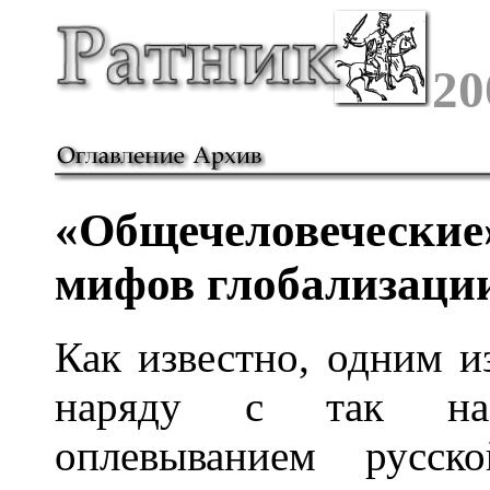
20
«Общечеловеческие»
мифов глобализаци
Как известно, одним и
наряду с так наз
оплевыванием русск