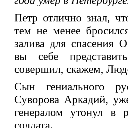
года умер в Петербург
Петр отлично знал, чт
тем не менее бросилс
залива для спасения
вы себе представит
совершил, скажем, Люд
Сын гениального ру
Суворова Аркадий, уж
генералом утонул в 
солдата.