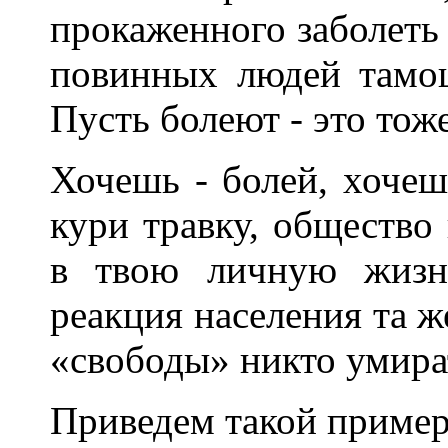
прокаженного заболеть 
повинных людей тамош
Пусть болеют - это тож
Хочешь - болей, хочеш
кури травку, общество
в твою личную жизнь
реакция населения та же
«свободы» никто умират
Приведем такой пример