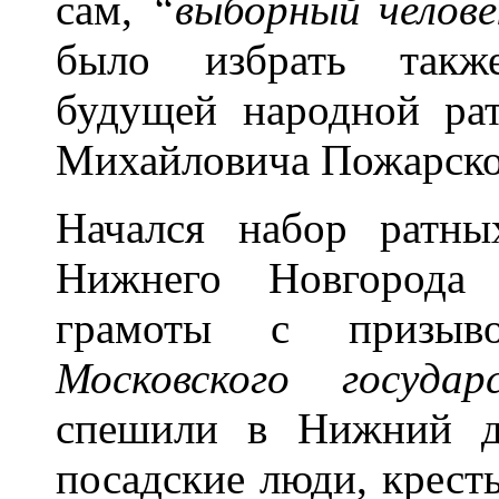
сам,
“выборный челове
было избрать также
будущей народной ра
Михайловича Пожарско
Начался набор ратн
Нижнего Новгорода 
грамоты с призы
Московского государ
спешили в Нижний д
посадские люди, кресть