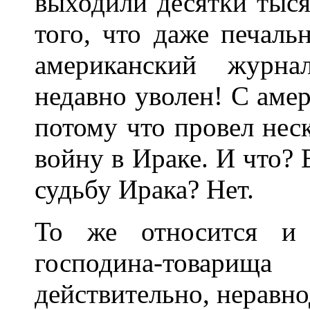
выходили десятки тыс
того, что даже печаль
американский журн
недавно уволен! С аме
потому что провел нес
войну в Ираке. И что? В
судьбу Ирака? Нет.
То же относится и 
господина-товар
действительно, неравно