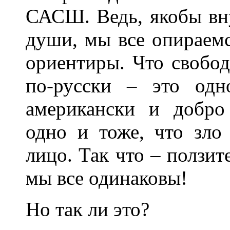
САСШ. Ведь, якобы внут
души, мы все опираем
ориентиры. Что свобод
по-русски – это од
американски и добро 
одно и тоже, что зло
лицо. Так что – ползит
мы все одинаковы!
Но так ли это?