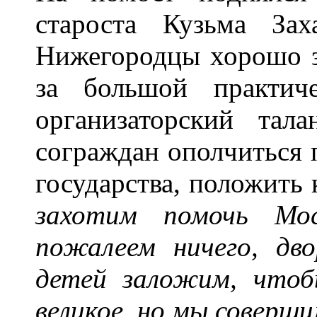
староста Кузьма За
Нижегородцы хорошо з
за большой практич
организаторский тал
сограждан ополчиться 
государства, положить
захотим помочь Мос
пожалеем ничего, дв
детей заложим, чтоб
великое, но мы соверши