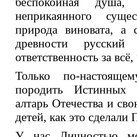
беспокойная душа,
неприкаянного суще
природа виновата, а
древности русский
ответственность за всё,
Только по-настояще
породить Истинных 
алтарь Отечества и св
детей, как это сделали
У нас Личностью мо