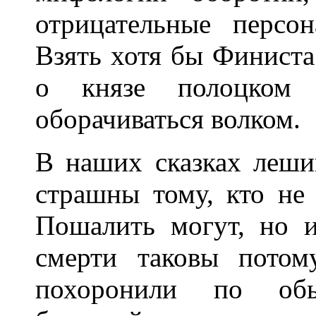
отрицательные персон
Взять хотя бы Финиста
о князе полоцком 
оборачиваться волком.
В наших сказках леши
страшны тому, кто не
Пошалить могут, но и
смерти таковы потому
похоронили по об