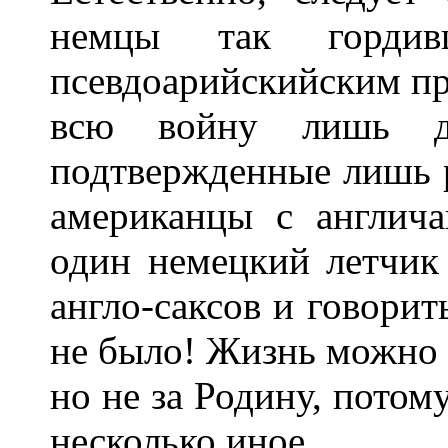
немцы так горди
псевдоарийскийским п
всю войну лишь 
подтвержденные лишь р
американцы с англич
один немецкий летчик
англо-саксов и говорит
не было! Жизнь можно от
но не за Родину, потом
несколько иное.