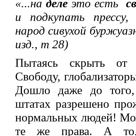
«...на
деле
это есть
с
и подкупать прессу,
с
народ сивухой буржуазн
изд., т 28)
Пытаясь скрыть от 
Свободу, глобализаторы
Дошло даже до того
штатах разрешено про
нормальных людей! Мол,
те же права. А то,