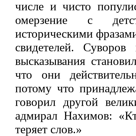
числе и чисто попули
омерзение с детст
историческими фразами
свидетелей. Суворов
высказывания станови
что они действител
потому что принадлеж
говорил другой велик
адмирал Нахимов: «Кт
теряет слов.»