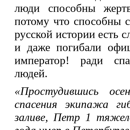
люди способны жертв
потому что способны с
русской истории есть с
и даже погибали офи
император! ради с
людей.
«Простудившись осе
спасения экипажа ги
заливе, Петр 1 тяжел