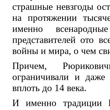
страшные невзгоды о
на протяжении тысяч
именно всенародны
представителей ото в
войны и мира, о чем св
Причем, Рюриков
ограничивали и даже
вплоть до 14 века.
И именно традиции В