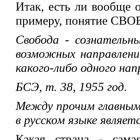
Итак, есть ли вообще 
примеру, понятие СВ
Свобода - сознательн
возможных направлени
какого-либо одного нап
БСЭ, т. 38, 1955 год.
Между прочим главным
в русском языке являет
Какая страна - сама