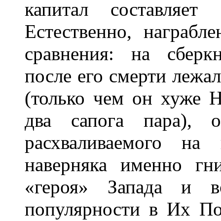
капитал составляет
Естественно, награбл
сравнения: на сберк
после его смерти лежал
(только чем он хуже 
два сапога пара), о
расхваливаемого на
наверняка именно гн
«героя» Запада и в
популярности в Их П