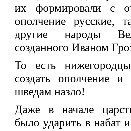
их формировали с о
ополчение русские, 
другие народы Вели
созданного Иваном Гро
То есть нижегородц
создать ополчение и
шведам назло!
Даже в начале царс
было ударить в набат и