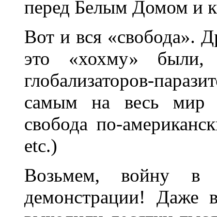
перед Белым Домом и к
Вот и вся «свобода». 
это «хохму» были,
глобализаторов-парази
самым на весь мир 
свобода по-американск
etc.)
Возьмем, войну в
демонстрации! Даже 