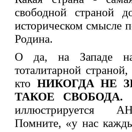
свободной страной д
историческом смысле п
Родина.
О да, на Западе на
тоталитарной страной, 
кто
НИКОГДА НЕ З
ТАКОЕ СВОБОДА.
иллюстрируется АН
Помните, «у нас кажд