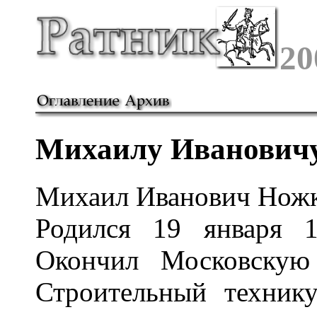
20
Михаилу Ивановичу
Михаил Иванович Нож
Родился 19 января 
Окончил Московску
Строительный техник