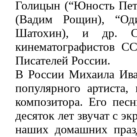
Голицын (“Юность Пет
(Вадим Рощин), “Од
Шатохин), и др. 
кинематографистов СС
Писателей России.
В России Михаила Ива
популярного артиста, 
композитора. Его пес
десяток лет звучат с эк
наших домашних праз