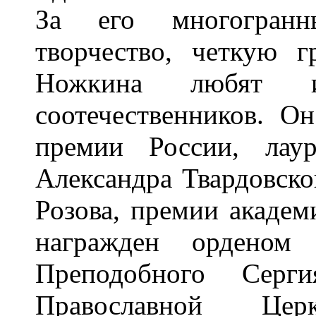
За его многогранны
творчество, четкую 
Ножкина любят 
соотечественников. Он
премии России, лау
Александра Твардовско
Розова, премии академ
награжден орденом 
Преподобного Серги
Православной Цер