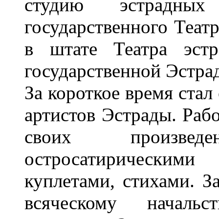
студию эстрадных
государственного Театр
в штате Театра эст
государственной Эстрад
За короткое время ста
артистов Эстрады. Рабо
своих произве
остросатирическими
куплетами, стихами. З
всяческому началь