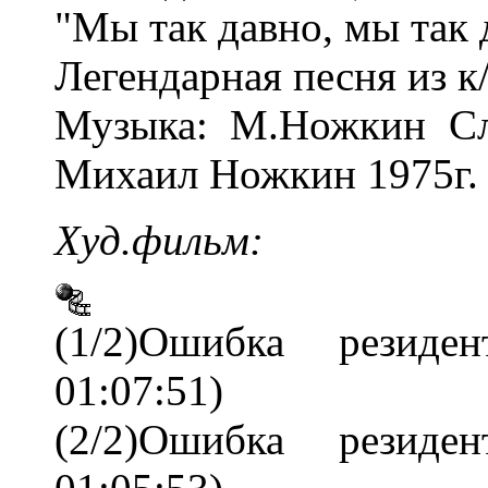
"Мы так давно, мы так 
Легендарная песня из 
Музыка: М.Ножкин Сл
Михаил Ножкин 1975г.
Xуд.фильм:
(1/2)Ошибка резиде
01:07:51)
(2/2)Ошибка резиде