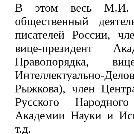
В этом весь М.И.
общественный деяте
писателей России, чл
вице-президент Ак
Правопорядка, вице
Интеллектуально-Де
Рыжкова), член Центр
Русского Народного
Академии Науки и Иск
т.д.