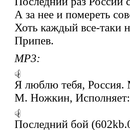
Последний раз России 
А за нее и помереть со
Хоть каждый все-таки н
Припев.
MP3:
Я люблю тебя, Россия. 
М. Ножкин, Исполняет: 
Последний бой (602kb.