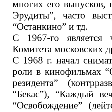
многих его выпусков, 
Эрудиты”, часто выс
“Останкино” и тд.
С 1967-го является 
Комитета московских д
С 1968 г. начал снима
роли в кинофильмах “
резидента” (контрр
“Бекас”), “Каждый ве
“Освобождение” (лейт