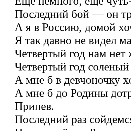
Еще немного, еще чуть-
Последний бой — он т
А я в Россию, домой хо
Я так давно не видел м
Четвертый год нам нет 
Четвертый год соленый 
А мне б в девчоночку 
А мне б до Родины дот
Припев.
Последний раз сойдемс