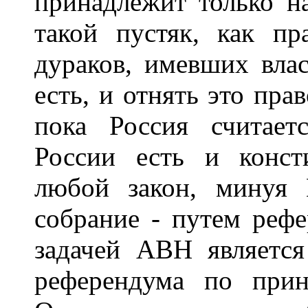
принадлежит только на
такой пустяк, как п
дураков, имевших вла
есть, и отнять это пра
пока Россия считает
России есть и конст
любой закон, минуя 
собрание - путем реф
задачей АВН является
референдума по при