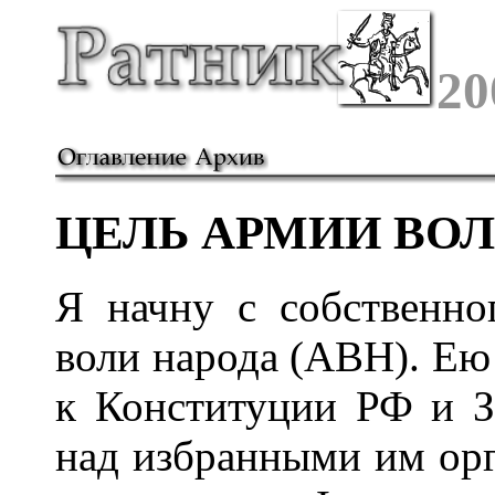
20
ЦЕЛЬ АРМИИ ВОЛ
Я начну с собственн
воли народа (АВН). Ею
к Конституции РФ и З
над избранными им орг