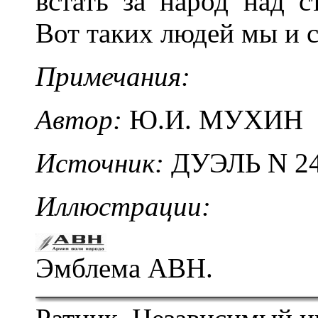
встать за народ над с
Вот таких людей мы и 
Примечания:
Автор:
Ю.И. МУХИН
Источник:
ДУЭЛЬ N 24
Иллюстрации:
Эмблема АВН
.