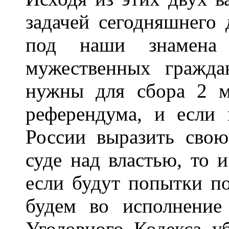
задачей сегодняшнего
под наши знамена
мужественных гражда
нужны для сбора 2 м
референдума, и если
России выразить сво
суде над властью, то 
если будут попытки п
будем во исполнени
Уголовного Кодекса уб