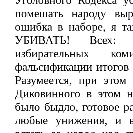
помешать народу вы
ошибка в наборе, я т
УБИВАТЬ! Всех: 
избирательных ко
фальсификации итогов 
Разумеется, при этом
Диковинного в этом н
было быдло, готовое р
любые унижения, и в