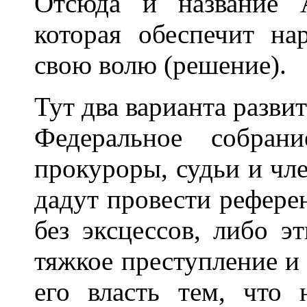
Отсюда и название 
которая обеспечит на
свою волю (решение).
Тут два варианта разви
Федеральное собран
прокуроры, судьи и чл
дадут провести референ
без эксцессов, либо э
тяжкое преступление и
его власть тем, что