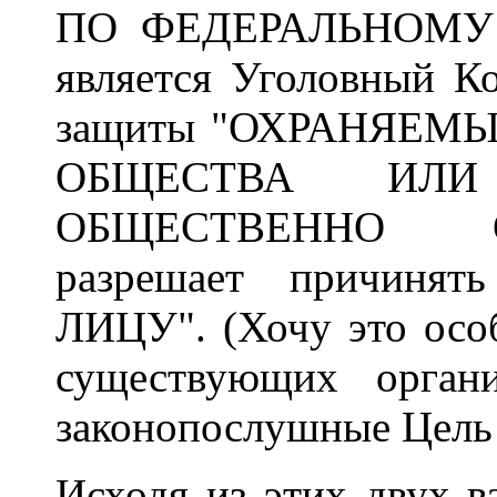
ПО ФЕДЕРАЛЬНОМУ З
является Уголовный Ко
защиты "ОХРАНЯЕМ
ОБЩЕСТВА ИЛИ
ОБЩЕСТВЕННО 
разрешает причин
ЛИЦУ". (Хочу это особ
существующих орган
законопослушные Цель 
Исходя из этих двух в