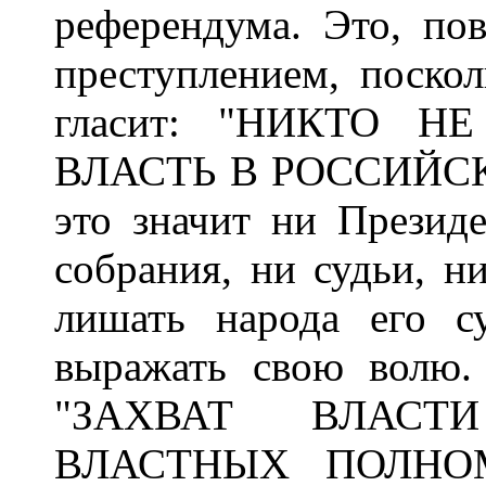
референдума. Это, по
преступлением, поскол
гласит: "НИКТО 
ВЛАСТЬ В РОССИЙСК
это значит ни Презид
собрания, ни судьи, н
лишать народа его с
выражать свою волю. 
"ЗАХВАТ ВЛАСТ
ВЛАСТНЫХ ПОЛНО