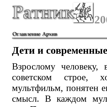
20
Дети и современны
Взрослому человеку,
советском строе, х
мультфильм, понятен 
смысл. В каждом мул