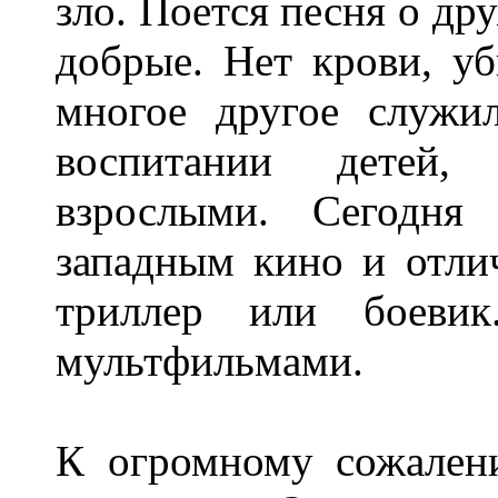
зло. Поется песня о др
добрые. Нет крови, уб
многое другое служ
воспитании детей,
взрослыми. Сегодня
западным кино и отлич
триллер или боеви
мультфильмами.
К огромному сожален