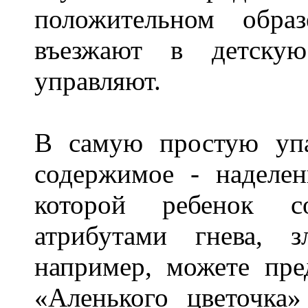
положительном обра
въезжают в детску
управляют.
В самую простую упа
содержимое - наделен
которой ребенок со
атрибутами гнева, 
например, можете пре
«Аленького цветочка