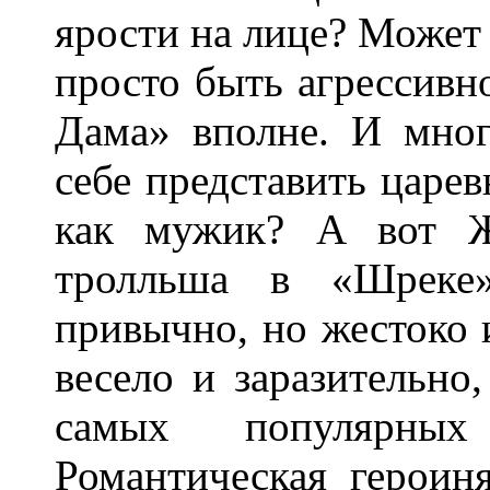
ярости на лице? Может 
просто быть агрессивн
Дама» вполне. И мно
себе представить царев
как мужик? А вот Ж
тролльша в «Шреке
привычно, но жестоко 
весело и заразительно,
самых популярны
Романтическая героин