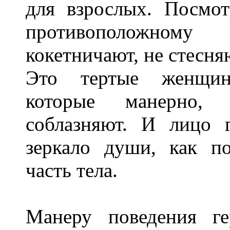
для взрослых. Посмот
противоположном
кокетничают, не стесняю
Это тертые женщины
которые манерно, 
соблазняют. И лицо 
зеркало души, как п
часть тела.
Манеру поведения ге