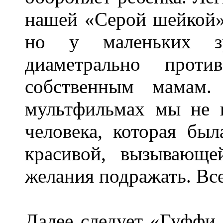
нашей «Серой шейкой».
но у маленьких з
диаметрально проти
собственным мамам.
мультфильмах мы не 
человека, которая бы
красивой, вызывающе
желания подражать. Вс
Далее следует «Гуффи 