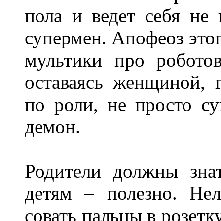
пола и ведет себя не 
супермен. Апофеоз этог
мультики про робото
оставаясь женщиной, 
по роли, не просто су
демон.
Родители должны знат
детям – полезно. Нел
совать пальцы в розетку