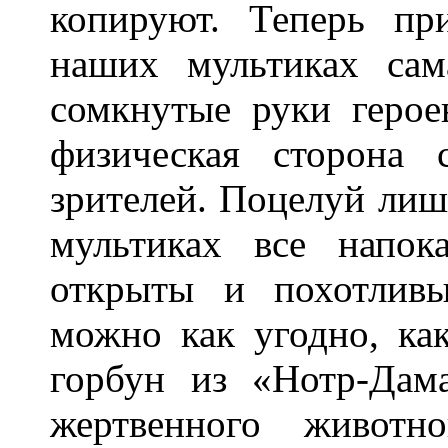
копируют. Теперь пр
наших мультиках сам
сомкнутые руки герое
физическая сторона 
зрителей. Поцелуй лиш
мультиках все напок
открыты и похотлив
можно как угодно, ка
горбун из «Нотр-Дам
жертвенного животн