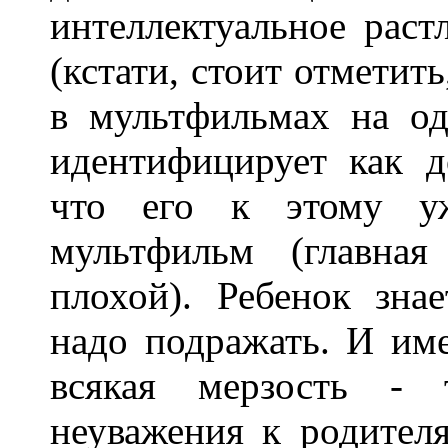
интеллектуальное раст
(кстати, стоит отметит
в мультфильмах на од
идентифицирует как 
что его к этому уж
мультфильм (главна
плохой). Ребенок зн
надо подражать. И име
всякая мерзость - 
неуважения к родител