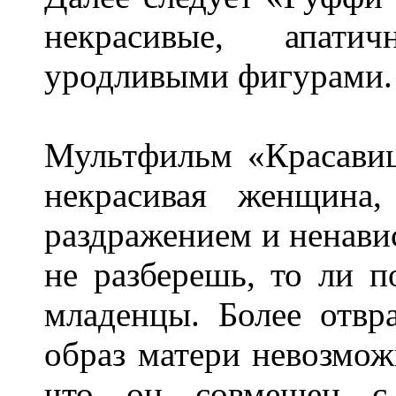
некрасивые, апати
уродливыми фигурами
Мультфильм «Красавиц
некрасивая женщина
раздражением и ненавис
не разберешь, то ли п
младенцы. Более отвр
образ матери невозмож
что он совмещен с 