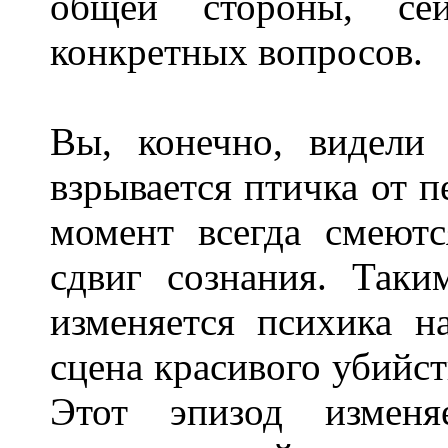
общей стороны, се
конкретных вопросов.
Вы, конечно, видели
взрывается птичка от п
момент всегда смеютс
сдвиг сознания. Так
изменяется психика н
сцена красивого убийств
Этот эпизод изменя