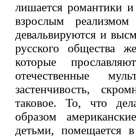
лишается романтики и
взрослым реализмом
девальвируются и выс
русского общества же
которые прославля
отечественные мул
застенчивость, скро
таковое. То, что де
образом американск
детьми, помещается 