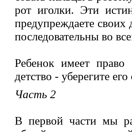
рот иголки. Эти исти
предупреждаете своих д
последовательны во вс
Ребенок имеет право 
детство - уберегите ег
Часть 2
В первой части мы ра