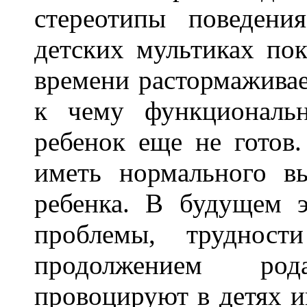
стереотипы поведени
детских мультиках пок
времени растормаживае
к чему функциональ
ребенок еще не готов
иметь нормального в
ребенка. В будущем э
проблемы, труднос
продолжением ро
провоцируют в детях и