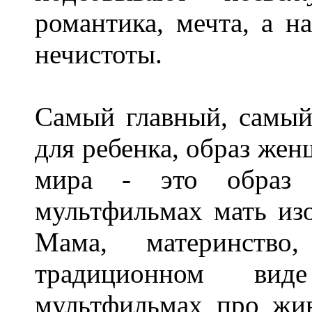
романтика, мечта, а н
нечистоты.
Самый главный, самы
для ребенка, образ жен
мира - это образ 
мультфильмах мать из
Мама, материнство
традиционном ви
мультфильмах про жив