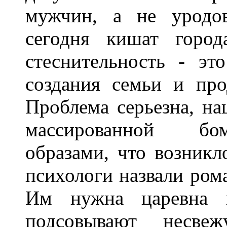
мужчин, а не уродо
сегодня кишат город
стеснительность - эт
создания семьи и пр
Проблема серьезна, на
массированной бом
образами, что возникл
психологи назвали ром
Им нужна царевна 
подсовывают несв