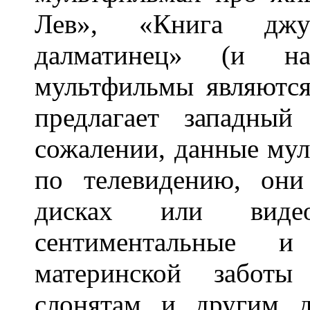
Лев», «Книга джу
далматинец» (и н
мультфильмы являются
предлагает западны
сожалении, данные му
по телевидению, он
дисках или видеока
сентиментальные 
материнской заботы
слонятам и другим 