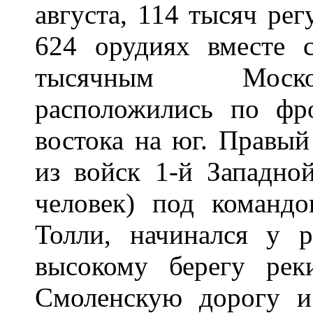
августа, 114 тысяч ре
624 орудиях вместе с
тысячным Моско
расположились по фр
востока на юг. Правый
из войск 1-й Западно
человек) под командо
Толли, начинался у 
высокому берегу рек
Смоленскую дорогу и 