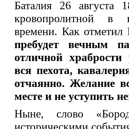
Баталия 26 августа 1
кровопролитной в 
времени. Как отметил
пребудет вечным п
отличной храбрости 
вся пехота, кавалери
отчаянно. Желание в
месте и не уступить 
Ныне, слово «Бород
историческими событи