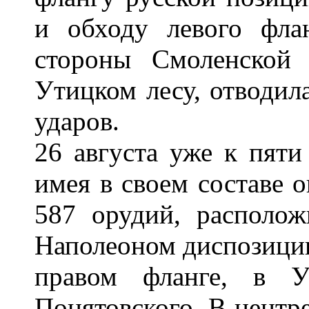
и обходу левого фла
стороны Смоленской 
Утицком лесу, отводил
ударов.
26 августа уже к пяти
имея в своем составе о
587 орудий, располож
Наполеоном диспозици
правом фланге, в У
Понятовского. В центр