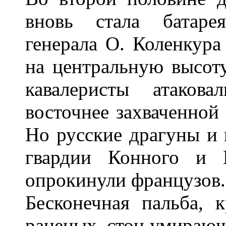
вновь стала батарея
генерала О. Коленкур
на центральную высоту
кавалеристы атакова
восточнее захваченной 
Но русские драгуны и 
гвардии Конного и К
опрокинули французов.
Бесконечная пальба, 
раненых, стон умирающ