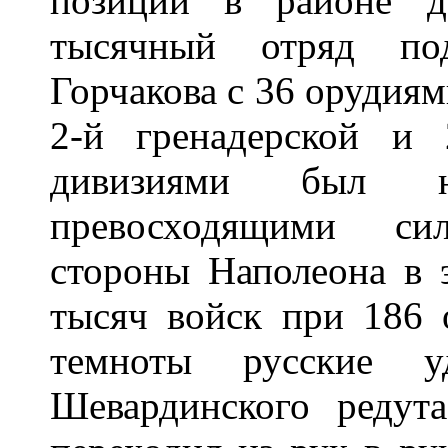
позиции в районе д
тысячный отряд по
Горчакова с 36 орудия
2-й гренадерской и 2
дивизиями был не
превосходящими си
стороны Наполеона в 
тысяч войск при 186 
темноты русские у
Шевардинского редута