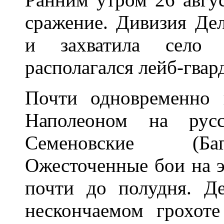
сражение. Дивизия Дел
и захватила село 
располагался лейб-гвар
Почти одновременно 
Наполеоном на рус
Семеновские (Ба
Ожесточенные бои на э
почти до полудня. Д
нескончаемом грохот