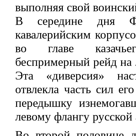
выполняя свой воинский
В середине дня Ф.
кавалерийским корпусо
во главе казачье
беспримерный рейд на 
Эта «диверсия» нас
отвлекла часть сил ег
передышку изнемогавш
левому флангу русской
Во второй половине д