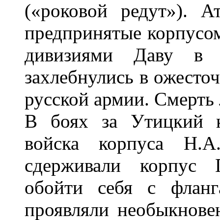
(«роковой редут»). А
предпринятые корпусом
дивизиями Даву в 
захлебнулись в ожесто
русской армии. Смерть 
В боях за Утицкий к
войска корпуса Н.А
сдерживали корпус П
обойти себя с фланг
проявляли необыкновен