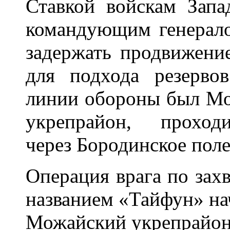
Ставкой войскам Запа
командующим генерало
задержать продвижение
для подхода резерво
линии обороны был Мо
укрепрайон, проход
через Бородинское поле
Операция врага по зах
названием «Тайфун» нач
Можайский укрепрайон