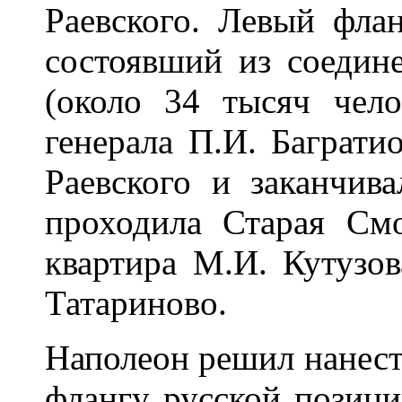
Раевского. Левый фла
состоявший из соедин
(около 34 тысяч чело
генерала П.И. Багратио
Раевского и заканчива
проходила Старая Смо
квартира М.И. Кутузов
Татариново.
Наполеон решил нанест
флангу русской позици