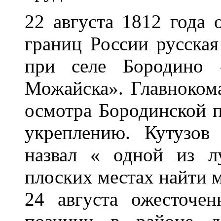
22 августа 1812 года 
границ России русская
при селе Бородино 
Можайска». Главноком
осмотра Бородинской п
укреплению. Кутузов
назвал « одной из л
плоских местах найти 
24 августа ожесточен