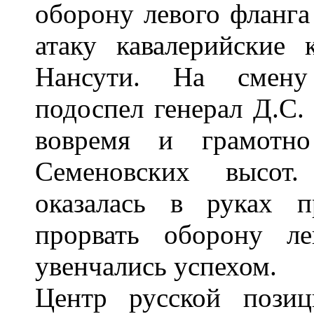
оборону левого фланга 
атаку кавалерийские 
Нансути. На смену
подоспел генерал Д.С.
вовремя и грамотно
Семеновских высот.
оказалась в руках п
прорвать оборону л
увенчались успехом.
Центр русской позиц