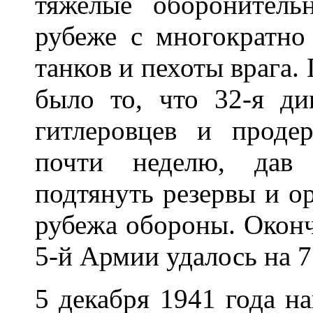
тяжелые оборонител
рубеже с многократно
танков и пехоты врага.
было то, что 32-я ди
гитлеровцев и проде
почти неделю, дав
подтянуть резервы и о
рубежа обороны. Оконч
5-й Армии удалось на 
5 декабря 1941 года н