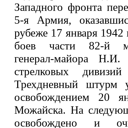
Западного фронта пере
5-я Армия, оказавши
рубеже 17 января 1942 
боев части 82-й мо
генерал-майора Н.И.
стрелковых дивизи
Трехдневный штурм у
освобождением 20 ян
Можайска. На следующ
освобождено и оч