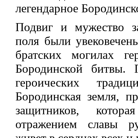
легендарное Бородинско
Подвиг и мужество з
поля были увековечен
братских могилах ге
Бородинской битвы. 
героических тради
Бородинская земля, п
защитников, котора
отражением славы ру
живет в сердцах всех и