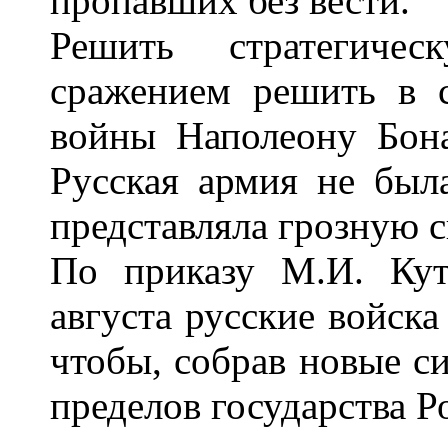
пропавших без вести.
Решить стратегиче
сражением решить в с
войны Наполеону Бона
Русская армия не был
представляла грозную с
По приказу М.И. Кут
августа русские войска
чтобы, собрав новые си
пределов государства Р