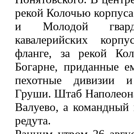
рекой Колочью корпуса
и Молодой гвард
кавалерийских корп
фланге, за рекой Ко
Богарне, приданные е
пехотные дивизии и
Груши. Штаб Наполеона
Валуево, а командный 
редута.
Ранним утром 26 авгус