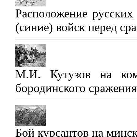
Расположение русских 
(синие) войск перед ср
М.И. Кутузов на ко
бородинского сражения
Бой курсантов на минс