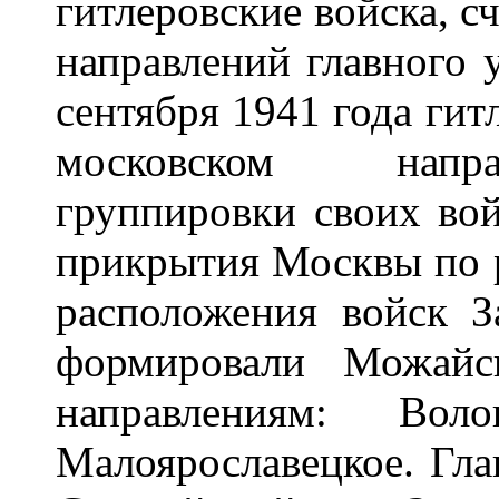
гитлеровские войска, с
направлений главного 
сентября 1941 года гит
московском напр
группировки своих вой
прикрытия Москвы по 
расположения войск З
формировали Можай
направлениям: Воло
Малоярославецкое. Глав