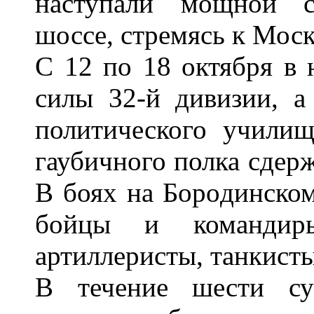
наступали мощной с
шоссе, стремясь к Моск
С 12 по 18 октября в 
силы 32-й дивизии, а
политического училищ
гаубичного полка сдерж
В боях на Бородинском
бойцы и командир
артиллеристы, танкисты
В течение шести су