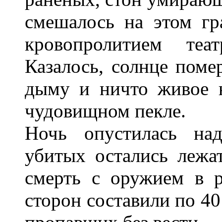
смешалось на этом г
кровопролитием теа
Казалось, солнце поме
дыму и ничто живое 
чудовищном пекле.
Ночь опустилась на
убитых остались лежат
смерть с оружием в р
сторон составили по 40