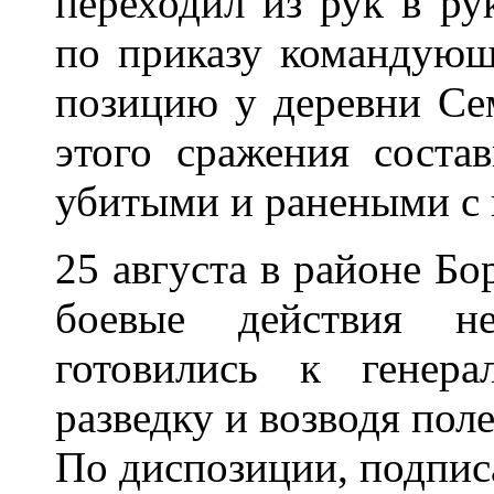
переходил из рук в ру
по приказу командующ
позицию у деревни Сем
этого сражения соста
убитыми и ранеными с 
25 августа в районе Бо
боевые действия н
готовились к генера
разведку и возводя пол
По диспозиции, подпис