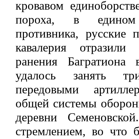
кровавом единоборств
пороха, в едином
противника, русские п
кавалерия отразили 
ранения Багратиона 
удалось занять тр
передовыми артилле
общей системы обороны
деревни Семеновской
стремлением, во что б