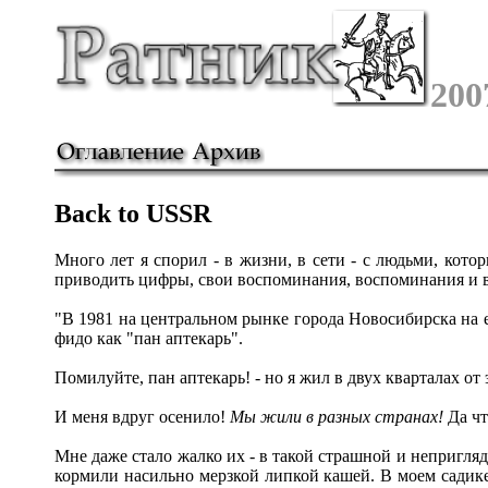
200
Back to USSR
Много лет я спорил - в жизни, в сети - с людьми, кото
приводить цифры, свои воспоминания, воспоминания и впе
"В 1981 на центральном рынке города Новосибирска на 
фидо как "пан аптекарь".
Помилуйте, пан аптекарь! - но я жил в двух кварталах от 
И меня вдруг осенило!
Мы жили в разных странах!
Да чт
Мне даже стало жалко их - в такой страшной и непригля
кормили насильно мерзкой липкой кашей. В моем садик