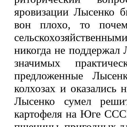
яровизации Лысенко б
вон плохо, то почем
сельскохозяйственным
никогда не поддержал 
значимых практичес
предложенные Лысен
колхозах и оказались 
Лысенко сумел реши
картофеля на Юге СССР
пшеницы, пригодных дл