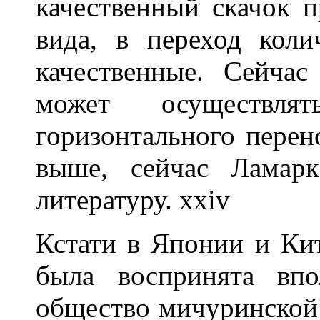
качественный скачок 
вида, в переход коли
качественные. Сейчас
может осуществ
горизонтального перено
выше, сейчас Ламар
литературу. xxiv
Кстати в Японии и Кит
была воспринята впо
общество мичуринской 