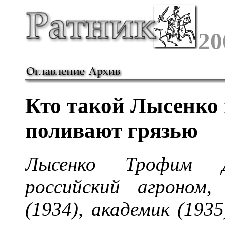
20
Кто такой Лысенко 
поливают грязью
Лысенко Трофим Де
российский агроном
(1934), академик (1935