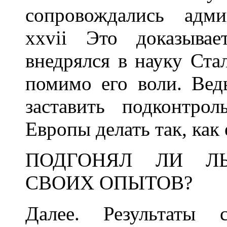
сопровождались адми
xxvii Это доказывае
внедрялся в науку Ста
помимо его воли. Вед
заставить подконтро
Европы делать так, как 
ПОДГОНЯЛ ЛИ ЛЫ
СВОИХ ОПЫТОВ?
Далее. Результаты 