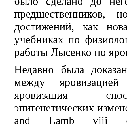
было сделано до нег
предшественников, 
достижений, как нов
учебниках по физиоло
работы Лысенко по яров
Недавно была доказан
между яровизацией
яровизация спос
эпигенетических измене
and Lamb viii оп