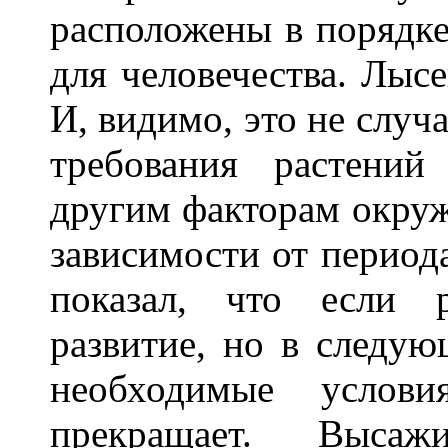
расположены в порядке
для человечества. Лысе
И, видимо, это не случ
требования растений
другим факторам окру
зависимости от периода
показал, что если р
развитие, но в следую
необходимые услови
прекращает. Высаж