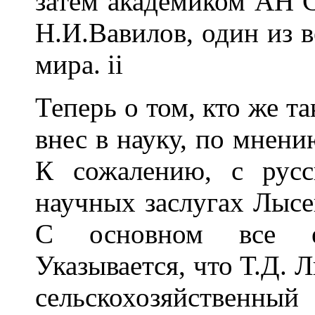
затем академиком АН С
Н.И.Вавилов, один из 
мира. ii
Теперь о том, кто же т
внес в науку, по мнени
К сожалению, с русс
научных заслугах Лысен
С основном все е
Указывается, что Т.Д. 
сельскохозяйственный