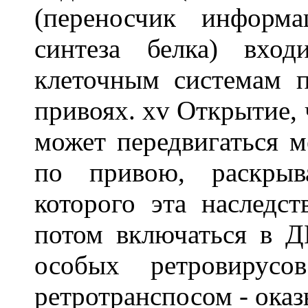
(переносчик инфор
синтеза белка) вход
клеточным системам п
привоях. xv Открытие,
может передвигаться м
по привою, раскрыв
которого эта наследс
потом включаться в 
особых ретровирусо
ретротранспосом - оказ