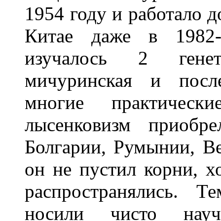
1954 году и работало д
Китае даже в 1982-
изучалось 2 гене
мичуринская и посл
многие практическ
лысенковизм приобре
Болгарии, Румынии, В
он не пустил корни, х
распространялись. Т
носили чисто нау