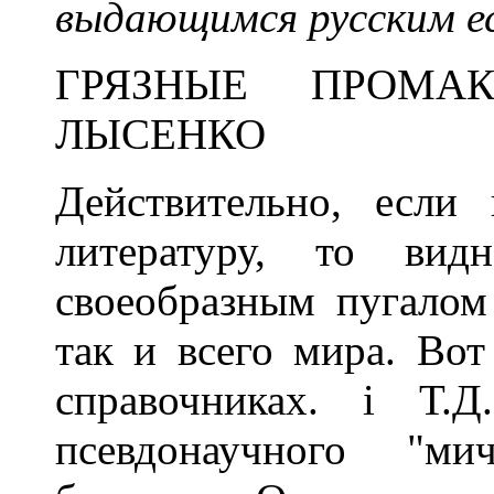
выдающимся русским е
ГРЯЗНЫЕ ПРОМ
ЛЫСЕНКО
Действительно, если 
литературу, то вид
своеобразным пугалом
так и всего мира. Вот
справочниках. i Т.Д
псевдонаучного "ми