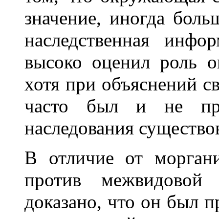
значение, иногда больш
наследственная инфо
высоко оценил роль о
хотя при объяснений с
часто был и не пр
наследования существов
В отличие от моргани
против межвидовой 
доказано, что он был п