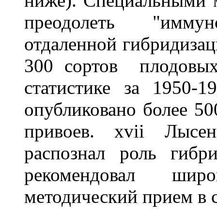
ниже). Специальными 
преодолеть "иммун
отдаленной гибридизац
300 сортов плодовых
статистике за 1950-
опубликовано более 50
привоев. xvii Лысе
распознал роль гибр
рекомендовал шир
методический прием в с