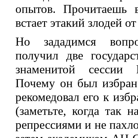
опытов. Прочитаешь в
встает этакий злодей от
Но зададимся вопр
получил две государ
знаменитой сессии
Почему он был избра
рекомедовал его к избр
(заметьте, когда так 
репрессиями и не пахл