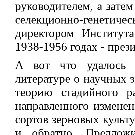
руководителем, а зате
селекционно-генет
директором Институт
1938-1956 годах - пре
А вот что удалось 
литературе о научных з
теорию стадийного ра
направленного изменен
сортов зерновых культу
и обратно. Предложи