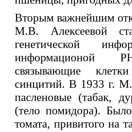
Вторым важнейшим отк
М.В. Алексеевой ст
генетической ин
информационой Р
связывающие клетк
синцитий. В 1933 г. М.
пасленовые (табак, д
(тело помидора). Было
томата, привитого на т