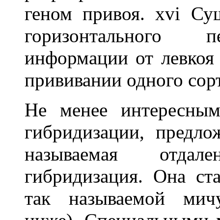
геном привоя. xvi Су
горизонтального п
информации от левкоя 
прививании одного сорт
Не менее интересным
гибридизации, предл
называемая отдален
гибридизация. Она ст
так называемой мичу