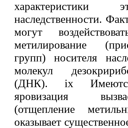
характеристики э
наследственности. Фак
могут воздействов
метилирование (при
групп) носителя насл
молекул дезокририб
(ДНК). ix Имеются
яровизация вызва
(отщепление метил
оказывает существенное