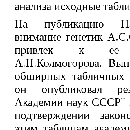
анализа исходные табл
На публикацию Н.И
внимание генетик А.С.
привлек к ее а
А.Н.Колмогорова. Вып
обширных табличных 
он опубликовал ре
Академии наук СССР" в
подтверждении закон
этим таблицам академ