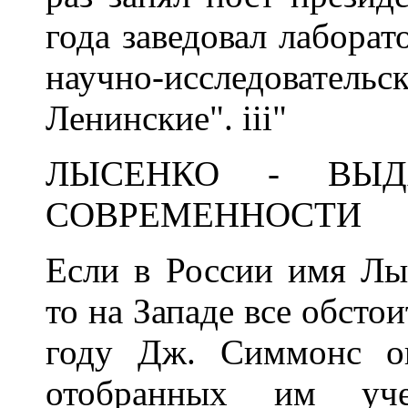
года заведовал лабора
научно-исследовательс
Ленинские". iii"
ЛЫСЕНКО - ВЫ
СОВРЕМЕННОСТИ
Если в России имя Лыс
то на Западе все обсто
году Дж. Симмонс оп
отобранных им уч