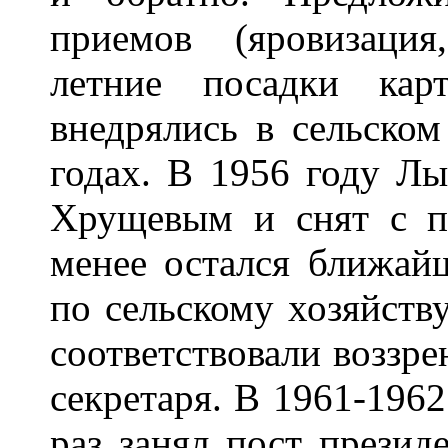
приемов (яровизация
летние посадки кар
внедрялись в сельском
годах. В 1956 году Лы
Хрущевым и снят с по
менее остался ближай
по сельскому хозяйству
соответствовали воззре
секретаря. В 1961-1962
раз занял пост прези