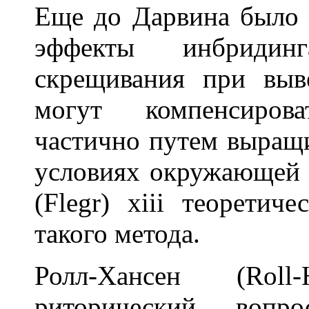
Еще до Дарвина было и
эффекты инбридинга
скрещивания при выв
могут компенсиров
частично путем выращи
условиях окружающей с
(Flegr) xiii теоретич
такого метода.
Ролл-Хансен (Roll
риторический вопро