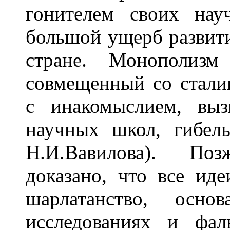
гонителем своих нау
большой ущерб развити
стране. Монополизм
совмещенный со стали
с инакомыслием, выз
научных школ, гибель
Н.И.Вавилова). По
доказано, что все ид
шарлатанство, осно
исследованиях и фаль