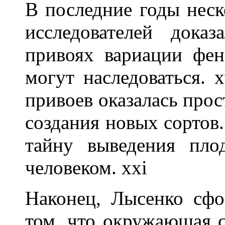
В последние годы неск
исследователей дока
привоях вариации фен
могут наследоваться. x
привоев оказалась про
создания новых сортов.
тайну выведения пло
человеком. xxi
Наконец, Лысенко сфо
том, что окружающая с