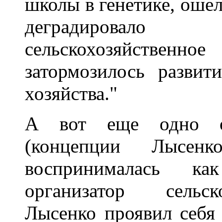
школы в генетике, оше
деградировало
сельскохозяйств
затормозилось развит
хозяйства."
А вот еще одно оп
(концепции Лысен
воспринималась ка
организатор сельск
Лысенко проявил себя