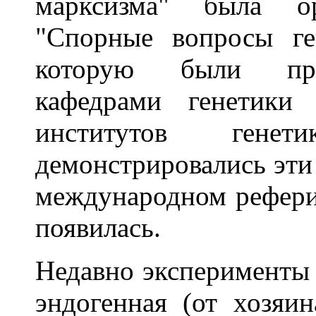
марксизма" была ор
"Спорные вопросы ге
которую были при
кафедрами генетики
институтов гене
демонстрировались эти 
международном рефери
появилась.
Недавно эксперименты 
эндогенная (от хозяи