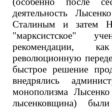
(особенно после с
деятельность Лысенк
Сталиным и затем Н
"марксистское" уч
рекомендации, к
революционную переде
быстрое решение прод
внедрялись админист
монополизма Лысенко 
лысенковщина) были