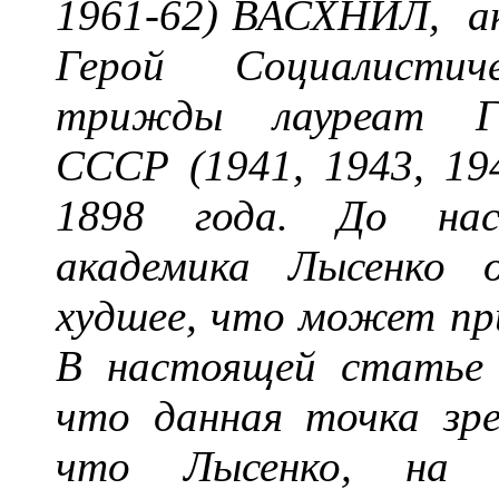
1961-62) ВАСХНИЛ, ак
Герой Социалистич
трижды лауреат Го
СССР (1941, 1943, 194
1898 года. До нас
академика Лысенко о
худшее, что может при
В настоящей статье 
что данная точка зре
что Лысенко, на с