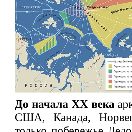
До начала ХХ века
арк
США, Канада, Норвег
только побережье Ледов