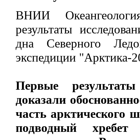
ВНИИ Океангеологи
результаты исследован
дна Северного Ледо
экспедиции "Арктика-2
Первые результаты
доказали обоснованно
часть арктического 
подводный хребет 