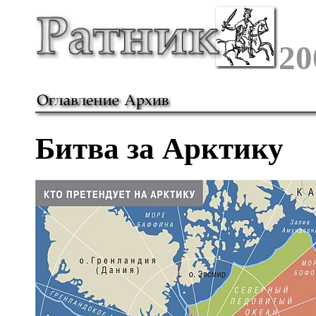
20
Битва за Арктику