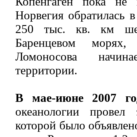
Копенгаген пока не 
Норвегия обратилась 
250 тыс. кв. км ш
Баренцевом морях,
Ломоносова начин
территории.
В мае-июне 2007 го
океанологии провел 
которой было объявлено