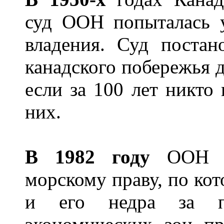
суд ООН попыталась у
владения. Суд постан
канадского побережья д
если за 100 лет никто 
них.
В 1982 году
ООН пр
морскому праву, по кот
и его недра за пр