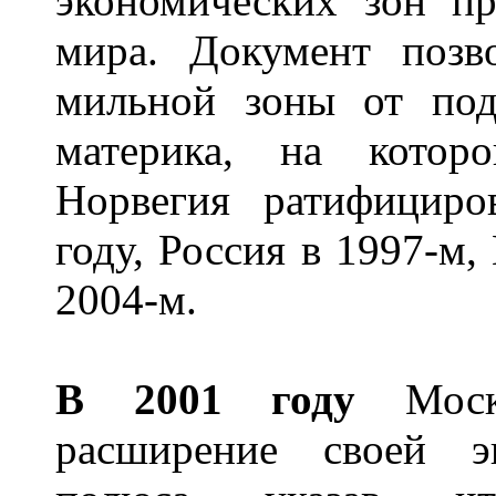
экономических зон пр
мира. Документ позво
мильной зоны от под
материка, на которо
Норвегия ратифициро
году, Россия в 1997-м,
2004-м.
В 2001 году
Москв
расширение своей э