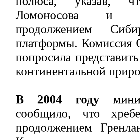
полюса, указав, ч
Ломоносова и Ме
продолжением Сибир
платформы. Комиссия 
попросила представить 
континентальной прир
В 2004 году
минис
сообщило, что хребе
продолжением Гренла