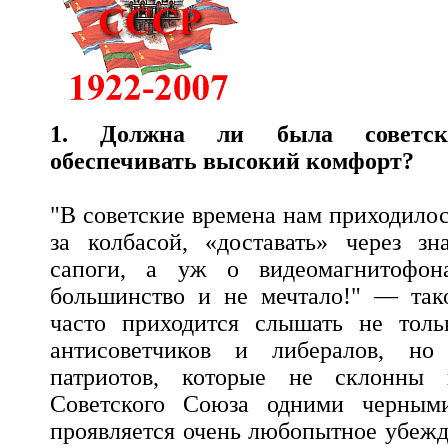
1. Должна ли была советск
обеспечивать высокий комфорт?
"В советские времена нам приходилос
за колбасой, «доставать» через з
сапоги, а уж о видеомагнитофон
большинство и не мечтало!" — тако
часто приходится слышать не тол
антисоветчиков и либералов, н
патриотов, которые не склонны 
Советского Союза одними черными
проявляется очень любопытное убежд