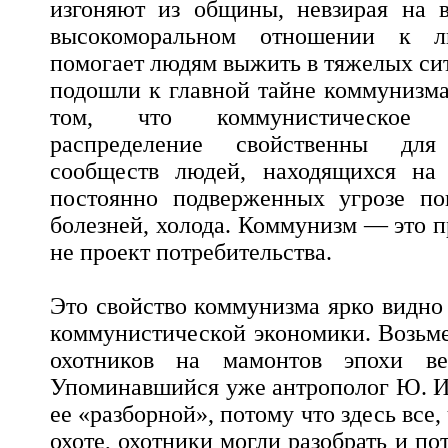
изгоняют из общины, невзирая на в
высокоморальном отношении к л
помогает людям выжить в тяжелых сит
подошли к главной тайне коммунизма,
том, что коммунистическое 
распределение свойственны дл
сообществ людей, находящихся на
постоянно подверженных угрозе пог
болезней, холода. Коммунизм — это п
не проект потребительства.
Это свойство коммунизма ярко видно 
коммунистической экономики. Возьм
охотников на мамонтов эпохи вер
Упоминавшийся уже антрополог Ю. И
ее «разборной», потому что здесь все,
охоте, охотники могли разобрать и по