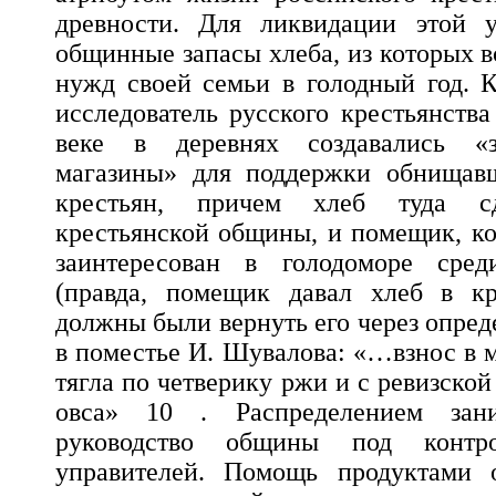
древности. Для ликвидации этой у
общинные запасы хлеба, из которых в
нужд своей семьи в голодный год. К
исследователь русского крестьянства
веке в деревнях создавались «
магазины» для поддержки обнищав
крестьян, причем хлеб туда 
крестьянской общины, и помещик, к
заинтересован в голодоморе сред
(правда, помещик давал хлеб в кр
должны были вернуть его через опред
в поместье И. Шувалова: «…взнос в м
тягла по четверику ржи и с ревизско
овса» 10 . Распределением зан
руководство общины под контр
управителей. Помощь продуктами 