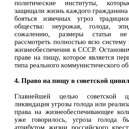
политические институты, которы
защищали жизнь каждого гражданина 
бояться извечных угроз традицио
общества: неурожая, голода, э
сожалению, размеры статьи н
рассмотреть полностью всю систему
жизнеобеспечения в СССР. Останови
праве на пищу, которое является пе
типа реального коммунистического об
4. Право на пищу в советской циви
Главнейшей целью советской ц
ликвидация угрозы голода или реализ
права на жизнеобеспечивающее кол
уже говорилось, угроза голода б
атрибутом жизни российского крест