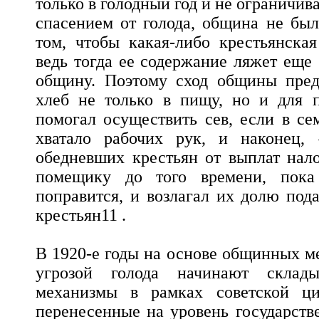
только в голодный год и не ограничи
спасением от голода, община не был
том, чтобы какая-либо крестьянская
ведь тогда ее содержание ляжет еще
общину. Поэтому сход общины пред
хлеб не только в пищу, но и для п
помогал осуществить сев, если в се
хватало рабочих рук, и наконец,
обедневших крестьян от выплат нал
помещику до того времени, пока
поправится, и возлагал их долю под
крестьян11 .
В 1920-е годы на основе общинных м
угрозой голода начинают склад
механизмы в рамках советской ци
перенесенные на уровень государств