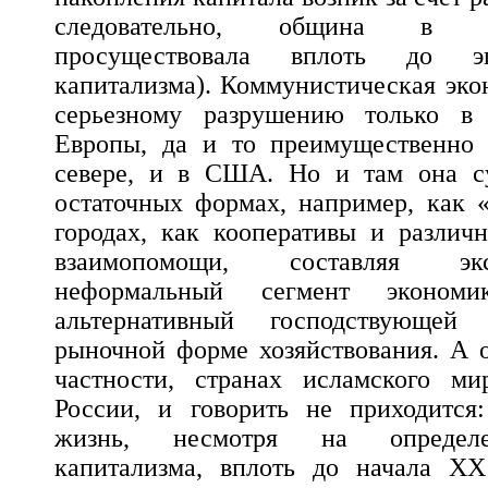
следовательно, община в с
просуществовала вплоть до э
капитализма). Коммунистическая эко
серьезному разрушению только в 
Европы, да и то преимущественно 
севере, и в США. Но и там она с
остаточных формах, например, как 
городах, как кооперативы и различ
взаимопомощи, составляя э
неформальный сегмент эконом
альтернативный господствующей к
рыночной форме хозяйствования. А о
частности, странах исламского ми
России, и говорить не приходится:
жизнь, несмотря на определе
капитализма, вплоть до начала Х