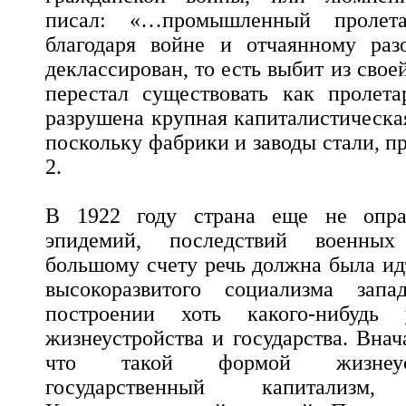
писал: «…промышленный проле
благодаря войне и отчаянному раз
деклассирован, то есть выбит из свое
перестал существовать как пролет
разрушена крупная капиталистическ
поскольку фабрики и заводы стали, п
2.
В 1922 году страна еще не оправ
эпидемий, последствий военных
большому счету речь должна была ид
высокоразвитого социализма зап
построении хоть какого-нибудь 
жизнеустройства и государства. Внач
что такой формой жизнеуст
государственный капитализм,