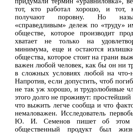
придумали термин «уравниловка», ве
тот, кто работал хорошо, и тот, 
получают поровну. Но назы
«справедливым» дележ по «труду» и
обществе, которое производит прод
хватает не только на удовлетво
минимума, еще и остаются излишки
общества, которое стоит на грани выж
важен любой человек, как бы он ни т
в сложных условиях любой на что-н
Напротив, если допустить, чтоб погибл
не так уж хорошо, и трудолюбивые 
этого долго не проживут: простейший 
что выжить легче сообща и что факто
немаловажен. Исследователь первоб
Ю. И. Семенов пишет об этом 
общественный продукт был жизн