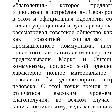
«благолепия», которое предлаг
«цивилизация потребления». Свою ро
в этом и официальная идеология со
сильно упрощенный и вульгаризиров
рассматривал советское общество ка
как «развитый социализм»
промышленного коммунизма, наст
после того, как капитализм исчерпае
предсказывали Маркс и Энгел
коммунизма, согласно этой идеол
характерно полное материальное 
позволило бы удовлетворить пот
человека. С этой точки зрения и
отличаться высоким уровнем
благополучия, во всяком случа
капиталистическому, ведь капитали