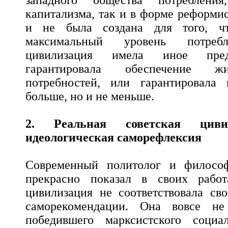
западного общества потреблен
капитализма, так и в форме реформис
и не была создана для того, чт
максимальный уровень потребл
цивилизация имела иное пред
гарантировала обеспечение ж
потребностей, или гарантировал
больше, но и не меньше.
2. Реальная советская цив
идеологическая саморефлексия
Современный политолог и философ
прекрасно показал в своих работ
цивилизация не соответствовала св
саморекомендации. Она вовсе н
победившего марксистского социа