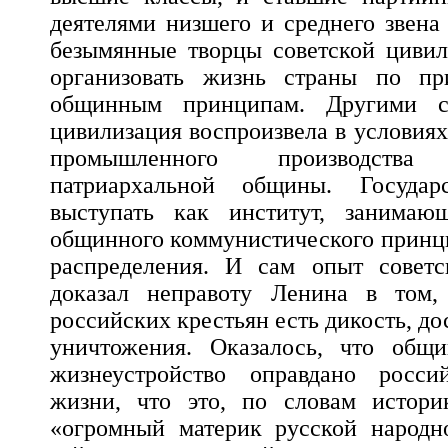
деятелями низшего и среднего звен
безымянные творцы советской цивил
организовать жизнь страны по п
общинным принципам. Другими сл
цивилизация воспроизвела в условиях
промышленного производства 
патриархальной общины. Государ
выступать как институт, занимаю
общинного коммунистического принц
распределения. И сам опыт советск
доказал неправоту Ленина в том,
российских крестьян есть дикость, д
уничтожения. Оказалось, что общи
жизнеустройство оправдано росси
жизни, что это, по словам истори
«огромный материк русской народн