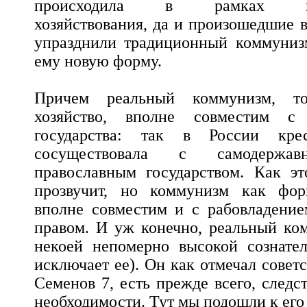
происходила в рамках комм
хозяйствования, да и произошедшие 
упразднили традиционный коммуниз
ему новую форму.
Причем реальный коммунизм, т
хозяйство, вполне совместим с
государства: так в России кре
сосуществовала с самодержав
православным государством. Как эт
прозвучит, но коммунизм как фор
вполне совместим и с рабовладение
правом. И уж конечно, реальный ко
некоей непомерно высокой сознател
исключает ее). Он как отмечал совет
Семенов 7, есть прежде всего, следс
необходимости. Тут мы подошли к его 