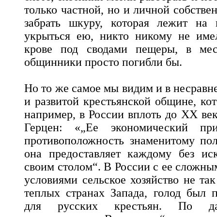
только частной, но и личной собстве
забрать шкуру, которая лежит на
укрыться ею, никто никому не имел
крове под сводами пещеры, в мес
общинники просто погибли бы.
Но то же самое мы видим и в несравн
и развитой крестьянской общине, кот
например, в России вплоть до ХХ век
Герцен: «„Ее экономический п
противоположность знаменитому по
она предоставляет каждому без ис
своим столом“. В России с ее сложн
условиями сельское хозяйство не так
теплых странах Запада, голод был 
для русских крестьян. По да