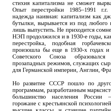
стихия капитализма не сможет вырва
Опыт перестройки 1985–1991 г.г.
надежда наивная: капитализм как д
бутылки, вырывается из под любого к
лишь выпустить. Не приходится сомне
НЭП продолжился и в 1930-е годы, ка
перестройка, подобная горбачевс
произошла бы еще в 1930-х годах и
Советского Союза образовался
прозападных режимов, служащих сыр
для Германской империи, Англии, Ф
Но развитие СССР пошло по друго
программам, разработанным марксист
большинство населения России 
горожане с крестьянской психологией
высшие классы, и ставшие партий