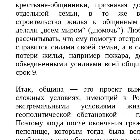
крестьяне-общинники, признавая д
отдельной семьи, в то же вр
строительство жилья к общинным 
делали „всем миром“ („помочь“). Лю
рассчитывать, что ему помогут отстро
справится силами своей семьи, а в 
потери жилья, например пожара, д
объединенными усилиями всей общ
срок 9.
Итак, община — это проект выж
сложных условиях, имеющий в Р
экстремальными условиями ж
геополитической обстановкой — г
Поэтому когда после окончания гра
пепелище, которым тогда была вся
проблема: какое общество строить, т