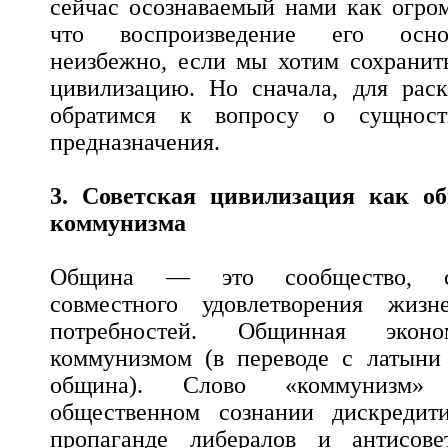
сейчас осознаваемый нами как огро
что воспроизведение его осн
неизбежно, если мы хотим сохранит
цивилизацию. Но сначала, для рас
обратимся к вопросу о сущно
предназначения.
3. Советская цивилизация как об
коммунизма
Община — это сообщество, со
совместного удовлетворения жизн
потребностей. Общинная эконо
коммунизмом (в переводе с латыни
община). Слово «коммунизм»
общественном сознании дискредити
пропаганде либералов и антисове