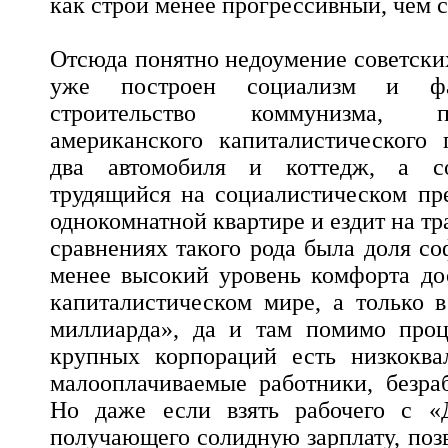
как строй менее прогрессивный, чем 
Отсюда понятно недоумение советских
уже построен социализм и фа
строительство коммунизма, 
американского капиталистического 
два автомобиля и коттедж, а со
трудящийся на социалистическом пр
однокомнатной квартире и ездит на тра
сравнениях такого рода была доля со
менее высокий уровень комфорта до
капиталистическом мире, а только в
миллиарда», да и там помимо про
крупных корпораций есть низкокв
малооплачиваемые работники, безра
Но даже если взять рабочего с «
получающего солидную зарплату, по