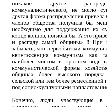
никакое другое распреде
коммуналистического, не могло су
другая форма распределения привела б
членов общества получила бы мен
необходимо для поддержания их су
конце концов, погибла бы. А это прив
и распаду самой общины» 8 При 
забывать, что первобытный коммунизм
квинтэссенция коммунизма как т
наиболее чистом и простом виде 
коммунистической формы хозяйств
общинах более высокого порядка
сельской или тем более ремесленной 
под социо-культурными напластовани
Конечно, люди, участвующие в 
экономике, могут иметь эг