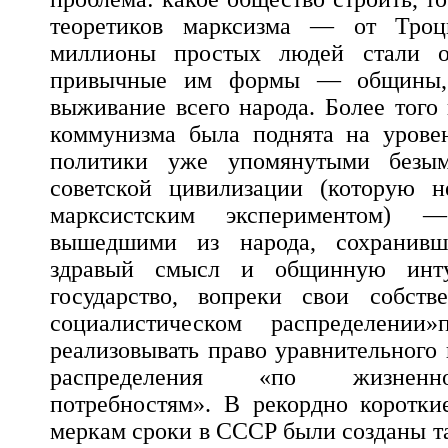
теоретиков марксизма — от Троц
миллионы простых людей стали ор
привычные им формы — общины, 
выживание всего народа. Более того 
коммунизма была поднята на уровен
политики уже упомянутыми безы
советской цивилизации (которую 
марксистским экспериментом) —
вышедшими из народа, сохранивш
здравый смысл и общинную инту
государство, вопреки свои собст
социалистическом распределении»
реализовывать право уравнительного
распределения «по жизненн
потребностям». В рекордно коротки
меркам сроки в СССР были созданы т