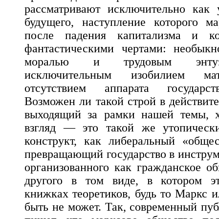
рассматривают исключительно как 
будущего, наступление которого ма
после падения капитализма и ко
фантастическими чертами: необык
моралью и трудовым энтуз
исключительным изобилием мат
отсутствием аппарата государст
Возможен ли такой строй в действит
выходящий за рамки нашей темы, 
взгляд — это такой же утопическ
конструкт, как либеральный «общес
превращающий государство в инструме
организованного как гражданское об
другого в том виде, в котором э
книжках теоретиков, будь то Маркс и
быть не может. Так, современный пу