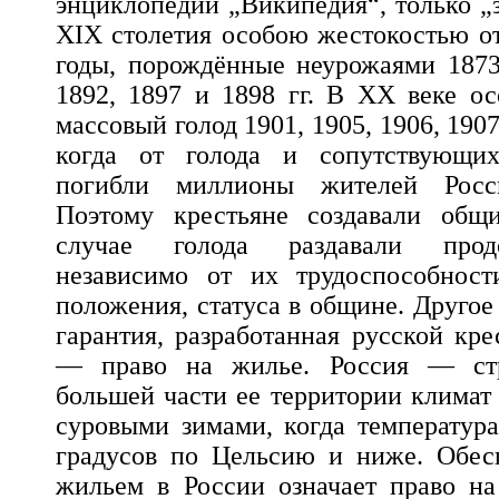
энциклопедии „Википедия“, только „
XIX столетия особою жестокостью о
годы, порождённые неурожаями 1873,
1892, 1897 и 1898 гг. В XX веке о
массовый голод 1901, 1905, 1906, 1907
когда от голода и сопутствующих
погибли миллионы жителей Росс
Поэтому крестьяне создавали об
случае голода раздавали продо
независимо от их трудоспособност
положения, статуса в общине. Другое
гарантия, разработанная русской кр
— право на жилье. Россия — стр
большей части ее территории климат
суровыми зимами, когда температура
градусов по Цельсию и ниже. Обес
жильем в России означает право на