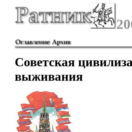
20
Советская цивилиз
выживания