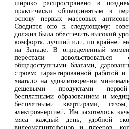
широко распространено в поздн
практически общепринятым в пере
основу первых массовых антисове
Сводится оно к следующему: сове
должна была обеспечить высокий уро
комфорта, лучший или, по крайней ме
на Западе. В определенный момен
перестали довольствоваться
общедоступными благами, дарован
строем: гарантированной работой и 
хватало на удовлетворение минимал
дешевыми продуктами первой 
бесплатными образованием и медиц
бесплатными квартирами, газом
электроэнергией. Им захотелось кач
мяса каждый день, удобной ско
видеомагнитофонов и плееров, кор