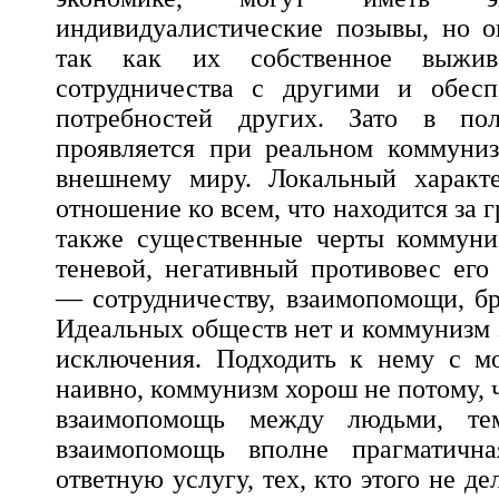
индивидуалистические позывы, но о
так как их собственное выжив
сотрудничества с другими и обес
потребностей других. Зато в по
проявляется при реальном коммуни
внешнему миру. Локальный характ
отношение ко всем, что находится за
также существенные черты коммуни
теневой, негативный противовес его
— сотрудничеству, взаимопомощи, б
Идеальных обществ нет и коммунизм з
исключения. Подходить к нему с 
наивно, коммунизм хорош не потому, 
взаимопомощь между людьми, те
взаимопомощь вполне прагматична
ответную услугу, тех, кто этого не де