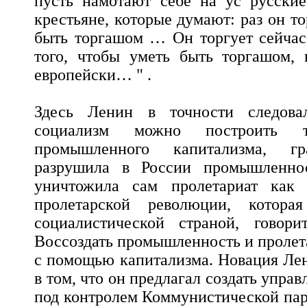
пусть намотают себе на ус русски
крестьяне, которые думают: раз он тор
быть торгашом … Он торгует сейчас 
того, чтобы уметь быть торгашом, 
европейски… " .
Здесь Ленин в точности следова
социализм можно построить 
промышленного капитализма, гр
разрушила в России промышленнос
уничтожила сам пролетариат как 
пролетарской революции, котора
социалистической страной, говори
Воссоздать промышленность и пролет
с помощью капитализма. Новация Ле
в том, что он предлагал создать упра
под контролем Коммунистической парт